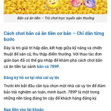
Bắn cá ăn tiền – Trò chơi trực tuyến săn thưởng
Cách chơi bắn cá ăn tiền cơ bản – Chỉ dẫn từng
bước
Đây là trò giải trí hấp dẫn, kết hợp giữa kỹ năng và chiến
thuật để săn cá, thu thập điểm thưởng. Với thao tác đơn
giản bạn đã có thể gia nhập để khám phá cách chơi bắn
cá ăn tiền tại sảnh
bắn cá 789P
.
Đăng ký hồ sơ tại nhà cái uy tín
Trước khi bắt đầu cần lựa chọn một nhà cái uy tín để đảm
bảo trải nghiệm an toàn, minh bạch. 789P là một trong
những nền tảng đáng tin cậy để khách hàng đăng ký.
Nạp tiền vào tài khoản