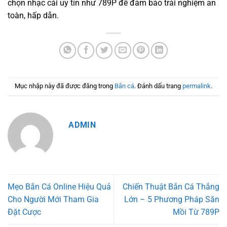
chọn nhạc cái uy tín như 789P để đảm bảo trải nghiệm an
toàn, hấp dẫn.
Mục nhập này đã được đăng trong
Bắn cá
. Đánh dấu trang
permalink
.
ADMIN
Mẹo Bắn Cá Online Hiệu Quả
Chiến Thuật Bắn Cá Thắng
Cho Người Mới Tham Gia
Lớn – 5 Phương Pháp Săn
Đặt Cược
Mồi Từ 789P