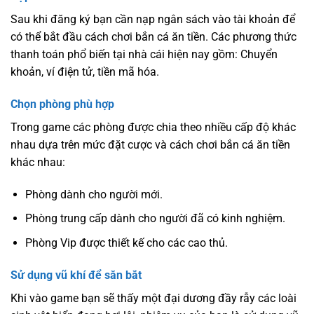
Sau khi đăng ký bạn cần nạp ngân sách vào tài khoản để
có thể bắt đầu cách chơi bắn cá ăn tiền. Các phương thức
thanh toán phổ biến tại nhà cái hiện nay gồm: Chuyển
khoản, ví điện tử, tiền mã hóa.
Chọn phòng phù hợp
Trong game các phòng được chia theo nhiều cấp độ khác
nhau dựa trên mức đặt cược và cách chơi bắn cá ăn tiền
khác nhau:
Phòng dành cho người mới.
Phòng trung cấp dành cho người đã có kinh nghiệm.
Phòng Vip được thiết kế cho các cao thủ.
Sử dụng vũ khí để săn bắt
Khi vào game bạn sẽ thấy một đại dương đầy rẫy các loài