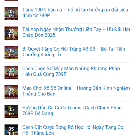
Tặng 100% bắn cá – nổ hũ tận hưởng ưu đãi siêu
05
đỉnh từ 789P
Th3
Tải App Ngay Nhận Thưởng Liền Tay – Ưu Đãi Hot
05
Chào Đón 2025
Th3
Bí Quyết Tăng Cơ Hội Trúng Xổ Số – Bỏ Túi Tiền
05
Thưởng Khổng Lồ
Th3
Cách Chọn Số May Mắn Những Phương Pháp
05
Hiệu Quả Cùng 789P
Th3
Mẹo Chơi Xổ Số Online – Hướng Dẫn Kinh Nghiệm
05
Thắng Cho Bạn
Th3
Hướng Dẫn Cá Cược Tennis | Cách Chinh Phục
05
789P Dễ Dàng
Th3
Cách Đặt Cược Bóng Rổ Học Hỏi Ngay Tăng Cơ
05
Hội Thắng Lớn
Th3