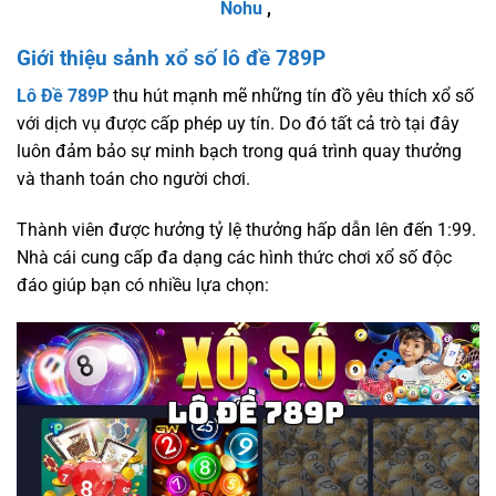
Nohu
,
Giới thiệu sảnh xổ số lô đề 789P
Lô Đề 789P
thu hút mạnh mẽ những tín đồ yêu thích xổ số
với dịch vụ được cấp phép uy tín. Do đó tất cả trò tại đây
luôn đảm bảo sự minh bạch trong quá trình quay thưởng
và thanh toán cho người chơi.
Thành viên được hưởng tỷ lệ thưởng hấp dẫn lên đến 1:99.
Nhà cái cung cấp đa dạng các hình thức chơi xổ số độc
đáo giúp bạn có nhiều lựa chọn: