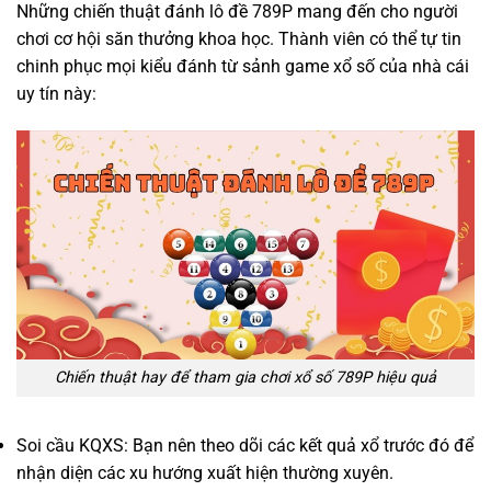
Những chiến thuật đánh lô đề 789P mang đến cho người
chơi cơ hội săn thưởng khoa học. Thành viên có thể tự tin
chinh phục mọi kiểu đánh từ sảnh game xổ số của nhà cái
uy tín này:
Chiến thuật hay để tham gia chơi xổ số 789P hiệu quả
Soi cầu KQXS: Bạn nên theo dõi các kết quả xổ trước đó để
nhận diện các xu hướng xuất hiện thường xuyên.