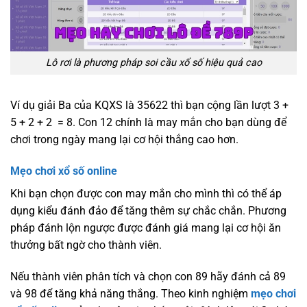
Lô rơi là phương pháp soi cầu xổ số hiệu quả cao
Ví dụ giải Ba của KQXS là 35622 thì bạn cộng lần lượt 3 +
5 + 2 + 2 = 8. Con 12 chính là may mắn cho bạn dùng để
chơi trong ngày mang lại cơ hội thắng cao hơn.
Mẹo chơi xổ số online
Khi bạn chọn được con may mắn cho mình thì có thể áp
dụng kiểu đánh đảo để tăng thêm sự chắc chắn. Phương
pháp đánh lộn ngược được đánh giá mang lại cơ hội ăn
thưởng bất ngờ cho thành viên.
Nếu thành viên phân tích và chọn con 89 hãy đánh cả 89
và 98 để tăng khả năng thắng. Theo kinh nghiệm
mẹo chơi